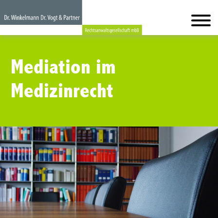
Mediation im
Medizinrecht