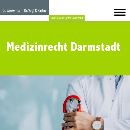
Medizinrecht Darmstadt