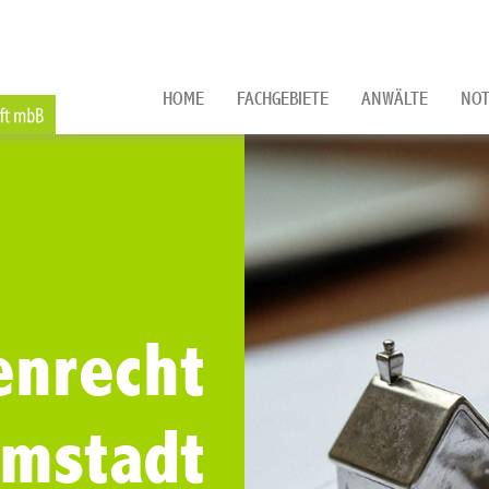
HOME
FACHGEBIETE
ANWÄLTE
NOT
enrecht
rmstadt