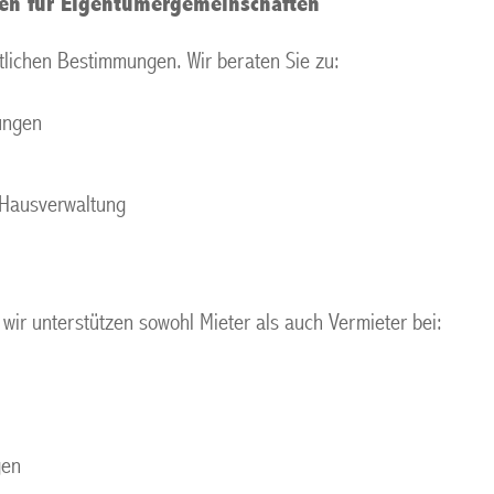
en für Eigentümergemeinschaften
lichen Bestimmungen. Wir beraten Sie zu:
ungen
 Hausverwaltung
 wir unterstützen sowohl Mieter als auch Vermieter bei:
gen