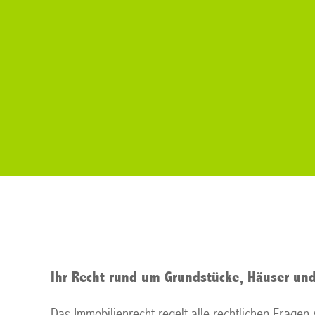
Ihr Recht rund um Grundstücke, Häuser und
Das Immobilienrecht regelt alle rechtlichen Frage