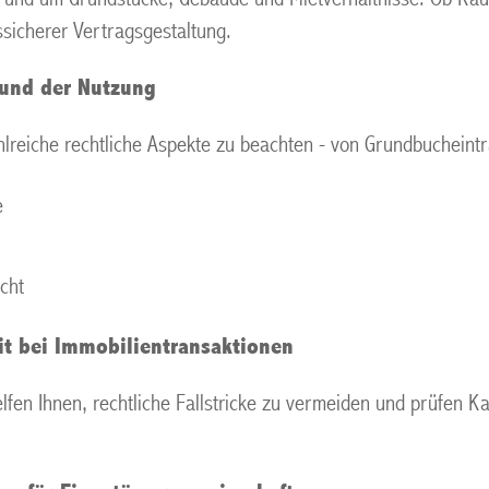
ssicherer Vertragsgestaltung.
 und der Nutzung
reiche rechtliche Aspekte zu beachten - von Grundbucheinträ
e
cht
t bei Immobilientransaktionen
helfen Ihnen, rechtliche Fallstricke zu vermeiden und prüfen 