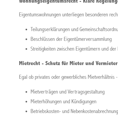
Wohnungseigentumsrecht - Klare Regelung
Eigentumswohnungen unterliegen besonderen recht
Teilungserklärungen und Gemeinschaftsordn
Beschlüssen der Eigentümerversammlung
Streitigkeiten zwischen Eigentümern und der
Mietrecht - Schutz für Mieter und Vermieter
Egal ob privates oder gewerbliches Mietverhältnis -
Mietverträgen und Vertragsgestaltung
Mieterhöhungen und Kündigungen
Betriebskosten- und Nebenkostenabrechnun