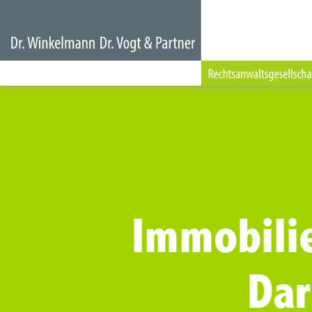
Immobili
Da