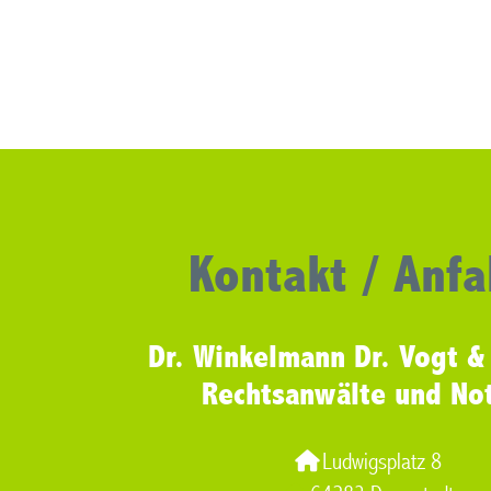
Kontakt / Anfa
Dr. Winkelmann Dr. Vogt &
Rechtsanwälte und No
Ludwigsplatz 8