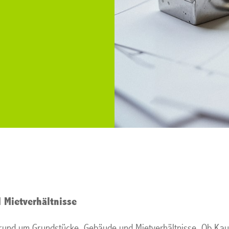
 Mietverhältnisse
n rund um Grundstücke, Gebäude und Mietverhältnisse. Ob Kauf